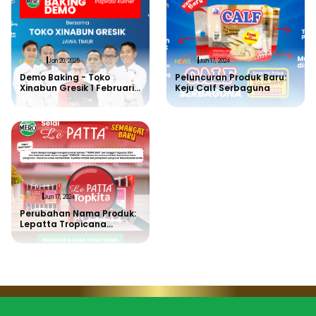
Jan 20, 2025
Jun 17, 2024
EVENTS
NEWS
Demo Baking - Toko
Peluncuran Produk Baru:
Xinabun Gresik 1 Februari
Keju Calf Serbaguna
2025
Jun 17, 2024
NEWS
Perubahan Nama Produk:
Lepatta Tropicana
Menjadi Lepatta Topkita