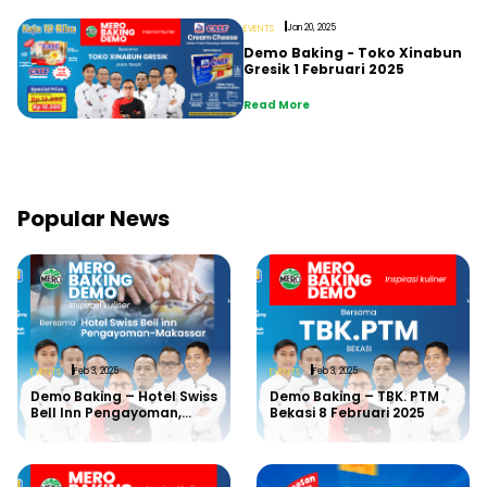
Jan 20, 2025
EVENTS
Demo Baking - Toko Xinabun
Gresik 1 Februari 2025
Read More
Popular News
Feb 3, 2025
Feb 3, 2025
EVENTS
EVENTS
Demo Baking – Hotel Swiss
Demo Baking – TBK. PTM
Bell Inn Pengayoman,
Bekasi 8 Februari 2025
Makassar 12 Februari 2025