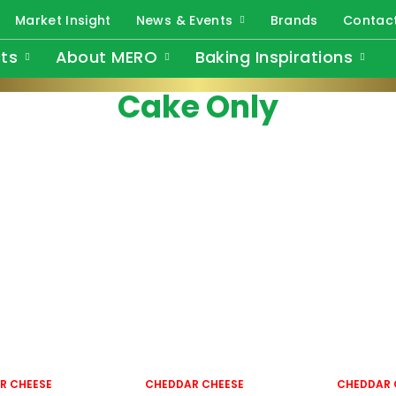
Market Insight
News & Events
Brands
Contac
ts
About MERO
Baking Inspirations
Cake Only
R CHEESE
CHEDDAR CHEESE
CHEDDAR 