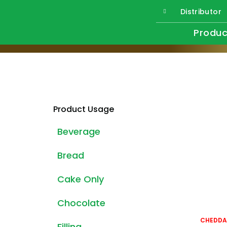
Distributor
Produc
Product Usage
Beverage
Bread
Cake Only
Chocolate
CHEDDA
Filling