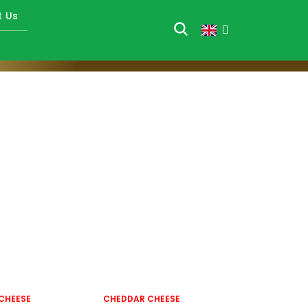
t Us
CHEESE
CHEDDAR CHEESE