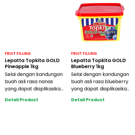
FRUIT FILLING
FRUIT FILLING
Lepatta Topkita GOLD
Lepatta Topkita GOLD
Pineapple 1kg
Blueberry 1kg
Selai dengan kandungan
Selai dengan kandungan
buah asli rasa nanas
buah asli rasa blueberry
yang dapat diaplikasikan
yang dapat diaplikasikan
ke berbagai jenis cake,
ke berbagai jenis cake,
Detail Product
Detail Product
pastry
pas