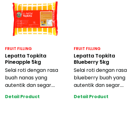
FRUIT FILLING
FRUIT FILLING
Lepatta Topkita
Lepatta Topkita
Pineapple 5kg
Blueberry 5kg
Selai roti dengan rasa
Selai roti dengan rasa
buah nanas yang
blueberry buah yang
autentik dan segar.
autentik dan segar.
Tahan bakar dan
Tahan bakar dan
Detail Product
Detail Product
memiliki tekstur yang k
memiliki tekstur yang