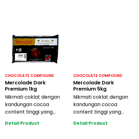
CHOCOLATE COMPOUND
CHOCOLATE COMPOUND
Mercolade Dark
Mercolade Dark
Premium 1kg
Premium 5kg
Nikmati coklat dengan
Nikmati coklat dengan
kandungan cocoa
kandungan cocoa
content tinggi yang
content tinggi yang
memberikan rasa kuat
memberikan rasa kuat
Detail Product
Detail Product
dan memukau. Mudah di
dan memukau. Mudah di