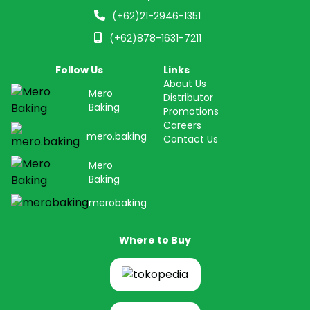
(+62)21-2946-1351
(+62)878-1631-7211
Follow Us
Links
About Us
Mero
Distributor
Baking
Promotions
Careers
mero.baking
Contact Us
Mero
Baking
merobaking
Where to Buy