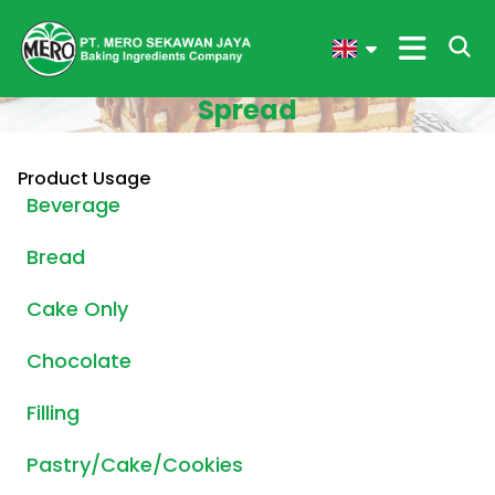
Spread
Product Usage
Beverage
Bread
Cake Only
Chocolate
Filling
Pastry/Cake/Cookies