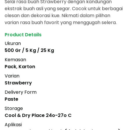
Selai rasa buah Strawberry dengan kandungan
ekstrak buah asli yang segar. Cocok untuk berbagai
olesan dan dekorasi kue. Nikmati dalam pilihan
varian rasa buah favorit yang menggugah selera.
Product Details
Ukuran
500 Gr / 5 Kg / 25 Kg
Kemasan
Pack, Karton
Varian
Strawberry
Delivery Form
Paste
Storage
Cool & Dry Place 24o-27o C
Aplikasi