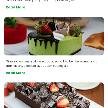
lembut dan isian yang menggugah selera, se
Read More
Gimana rasanya bila kue coklat yang kita beli berwarna hijau
dan rasanya seperti avocado? Pastinya s
Read More