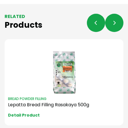
RELATED
Products
BREAD POWDER FILLING
Lepatta Bread Filling Rasakaya 500g
Detail Product