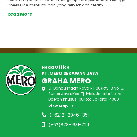
Cheese Ice, menu mudah yang terbuat dari cream
Read More
Head Office
PT. MERO SEKAWAN JAYA
GRAHA MERO
Jl. Danau Indah Raya RT.06/RW.13 No.15,
Sunter Jaya, Kec. Tj. Priok, Jakarta Utara,
Daerah Khusus Ibukota Jakarta 14360
View Map
(+62)21-2946-1351
(+62)878-1631-7211