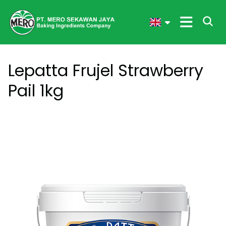
Lepatta Frujel Strawberry
Pail 1kg