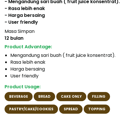
- Mengandung sari buah ( fruit juice konsentrat).
- Rasa lebih enak
- Harga bersaing
- User friendly
Masa Simpan
12 bulan
Product Advantage:
Mengandung sari buah ( fruit juice konsentrat).
Rasa lebih enak
Harga bersaing
User friendly
Product Usage:
BEVERAGE
BREAD
CAKE ONLY
FILLING
PASTRY/CAKE/COOKIES
SPREAD
TOPPING