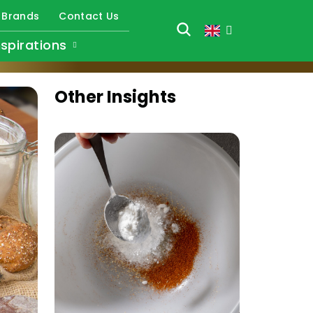
Brands
Contact Us
nspirations
Other Insights