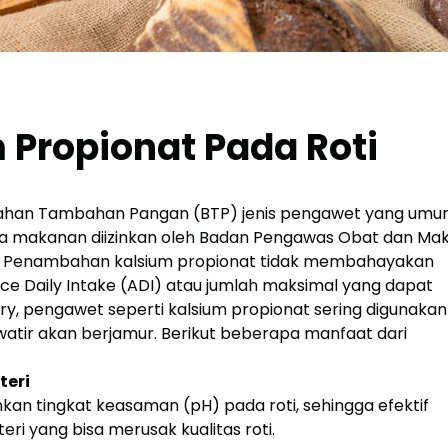
 Propionat Pada Roti
s Bahan Tambahan Pangan (BTP) jenis pengawet yang um
da makanan diizinkan oleh Badan Pengawas Obat dan Ma
a. Penambahan kalsium propionat tidak membahayakan
e Daily Intake (ADI) atau jumlah maksimal yang dapat
ry, pengawet seperti kalsium propionat sering digunakan
hawatir akan berjamur. Berikut beberapa manfaat dari
teri
an tingkat keasaman (pH) pada roti, sehingga efektif
 yang bisa merusak kualitas roti.