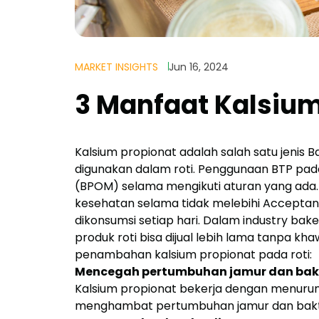
MARKET INSIGHTS
Jun 16, 2024
3 Manfaat Kalsium
Kalsium propionat adalah salah satu jeni
digunakan dalam roti. Penggunaan BTP pa
(BPOM) selama mengikuti aturan yang ad
kesehatan selama tidak melebihi Acceptanc
dikonsumsi setiap hari.
Dalam industry bake
produk roti bisa dijual lebih lama tanpa k
penambahan kalsium propionat pada roti:
Mencegah pertumbuhan jamur dan bak
Kalsium propionat bekerja dengan menurunk
menghambat pertumbuhan jamur dan bakteri