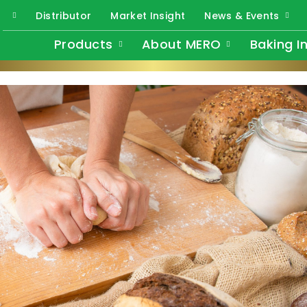
Distributor
Market Insight
News & Events
Products
About MERO
Baking I