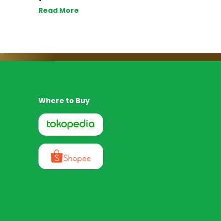
Read More
Where to Buy