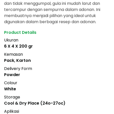
dan tidak menggumpal, gula ini mudah larut dan
tercampur dengan sempurna dalam adonan. Ini
membuatnya menjadi pilihan yang ideal untuk
digunakan dalam berbagai resep dan adonan.
Product Details
Ukuran
6 X 4 X 200 gr
Kemasan
Pack, Karton
Delivery Form
Powder
Colour
White
Storage
Cool & Dry Place (24o-27oc)
Aplikasi