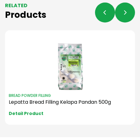
RELATED
Products
BREAD POWDER FILLING
Lepatta Bread Filling Rasakaya 500g
Detail Product