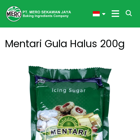
Mentari Gula Halus 200g