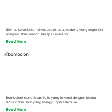
Nikmati kelembutan cheesecake rasa blueberry yang segar kini
menjadi lebih mudah. Resep ini ideal ba
Read More
Bomboloni, donat khas Italia yang terkenal dengan tekstur
lembut dan isian yang menggugah selera, se
Read More