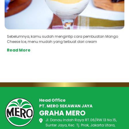
Sebelumnya, kamu sudah mengintip cara pembuatan Mango
Cheese Ice, menu mudah yang terbuat dari cream
Read More
Head Office
PT. MERO SEKAWAN JAYA
GRAHA MERO
Jl. Danau Indah Raya RT.06/RW.13 No.15,
Sunter Jaya, Kec. Tj. Priok, Jakarta Utara,