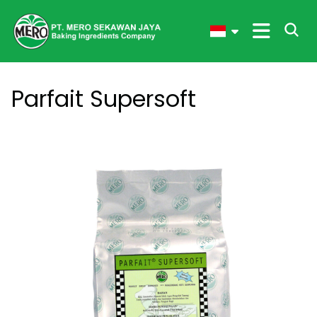
Parfait Supersoft