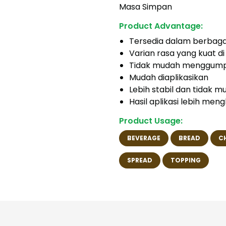
Masa Simpan
Product Advantage:
Tersedia dalam berbagai
Varian rasa yang kuat di
Tidak mudah menggump
Mudah diaplikasikan
Lebih stabil dan tidak 
Hasil aplikasi lebih meng
Product Usage:
BEVERAGE
BREAD
C
SPREAD
TOPPING