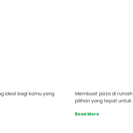
ng ideal bagi kamu yang
Membuat pizza di rumah
pilihan yang tepat untu
Read More