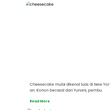
Cheesecake mulai dikenal luas di New Yor
an. Konon berasal dari Yunani, pembu
Read More