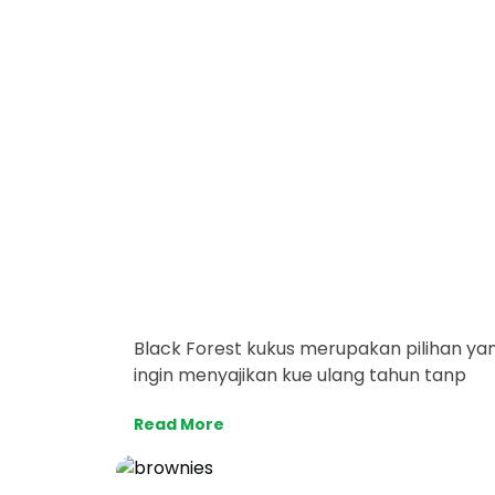
Black Forest kukus merupakan pilihan ya
ingin menyajikan kue ulang tahun tanp
Read More