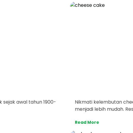
k sejak awal tahun 1900-
Nikmati kelembutan chee
menjadi lebih mudah. Rese
Read More