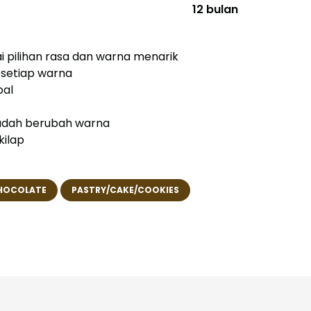
12 bulan
 pilihan rasa dan warna menarik
 setiap warna
al
mudah berubah warna
kilap
HOCOLATE
PASTRY/CAKE/COOKIES