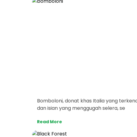
Bomboloni, donat khas Italia yang terken
dan isian yang menggugah selera, se
Read More