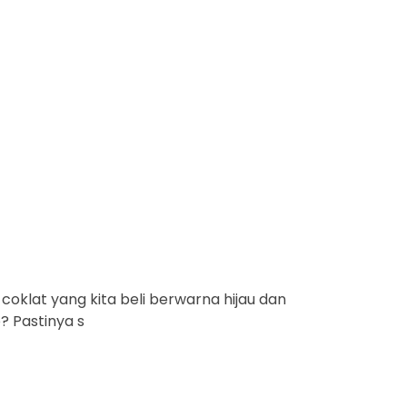
coklat yang kita beli berwarna hijau dan
? Pastinya s