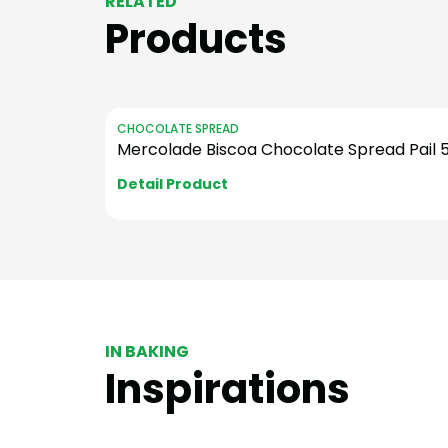
RELATED
Products
CHOCOLATE SPREAD
Mercolade Biscoa Chocolate Spread Pail 
Detail Product
IN BAKING
Inspirations