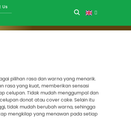
t Us
gai pilihan rasa dan warna yang menarik.
ian rasa yang kuat, memberikan sensasi
ap celupan. Tidak mudah menggumpal dan
celupan donat atau cover cake. Selain itu
inggi, tidak mudah berubah warna, sehingga
etap mengkilap yang menawan pada setiap