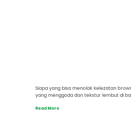
Siapa yang bisa menolak kelezatan bro
yang menggoda dan tekstur lembut di ba
Read More