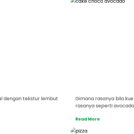
al dengan tekstur lembut
Gimana rasanya bila kue 
rasanya seperti avocado
Read More