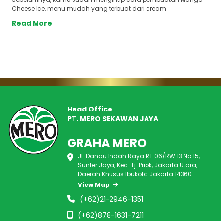
Cheese Ice, menu mudah yang terbuat dari cream
Read More
Head Office
PT. MERO SEKAWAN JAYA
GRAHA MERO
Jl. Danau Indah Raya RT.06/RW.13 No.15,
Sunter Jaya, Kec. Tj. Priok, Jakarta Utara,
Daerah Khusus Ibukota Jakarta 14360
View Map
(+62)21-2946-1351
(+62)878-1631-7211