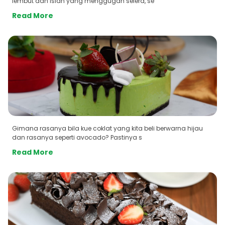
lembut dan isian yang menggugah selera, se
Read More
Gimana rasanya bila kue coklat yang kita beli berwarna hijau
dan rasanya seperti avocado? Pastinya s
Read More